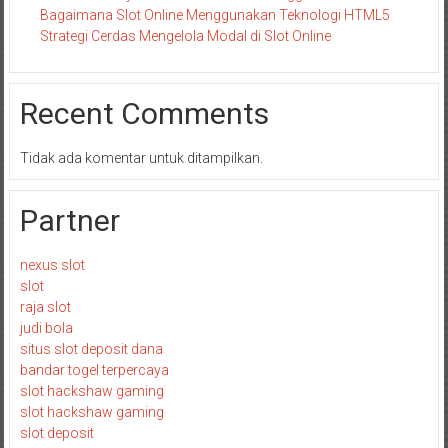
Bagaimana Slot Online Menggunakan Teknologi HTML5
Strategi Cerdas Mengelola Modal di Slot Online
Recent Comments
Tidak ada komentar untuk ditampilkan.
Partner
nexus slot
slot
raja slot
judi bola
situs slot deposit dana
bandar togel terpercaya
slot hackshaw gaming
slot hackshaw gaming
slot deposit