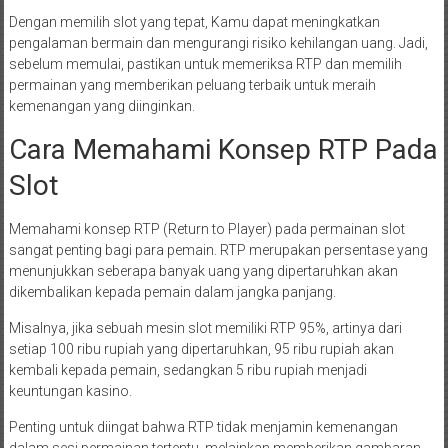
Dengan memilih slot yang tepat, Kamu dapat meningkatkan
pengalaman bermain dan mengurangi risiko kehilangan uang. Jadi,
sebelum memulai, pastikan untuk memeriksa RTP dan memilih
permainan yang memberikan peluang terbaik untuk meraih
kemenangan yang diinginkan.
Cara Memahami Konsep RTP Pada
Slot
Memahami konsep RTP (Return to Player) pada permainan slot
sangat penting bagi para pemain. RTP merupakan persentase yang
menunjukkan seberapa banyak uang yang dipertaruhkan akan
dikembalikan kepada pemain dalam jangka panjang.
Misalnya, jika sebuah mesin slot memiliki RTP 95%, artinya dari
setiap 100 ribu rupiah yang dipertaruhkan, 95 ribu rupiah akan
kembali kepada pemain, sedangkan 5 ribu rupiah menjadi
keuntungan kasino.
Penting untuk diingat bahwa RTP tidak menjamin kemenangan
dalam sesi permainan tertentu, melainkan memberikan gambaran