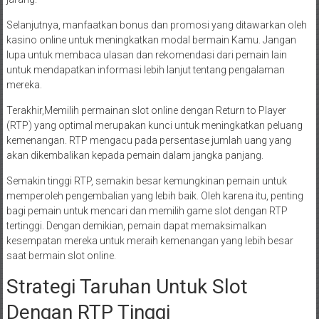
Selanjutnya, manfaatkan bonus dan promosi yang ditawarkan oleh
kasino online untuk meningkatkan modal bermain Kamu. Jangan
lupa untuk membaca ulasan dan rekomendasi dari pemain lain
untuk mendapatkan informasi lebih lanjut tentang pengalaman
mereka.
Terakhir,Memilih permainan slot online dengan Return to Player
(RTP) yang optimal merupakan kunci untuk meningkatkan peluang
kemenangan. RTP mengacu pada persentase jumlah uang yang
akan dikembalikan kepada pemain dalam jangka panjang.
Semakin tinggi RTP, semakin besar kemungkinan pemain untuk
memperoleh pengembalian yang lebih baik. Oleh karena itu, penting
bagi pemain untuk mencari dan memilih game slot dengan RTP
tertinggi. Dengan demikian, pemain dapat memaksimalkan
kesempatan mereka untuk meraih kemenangan yang lebih besar
saat bermain slot online.
Strategi Taruhan Untuk Slot
Dengan RTP Tinggi