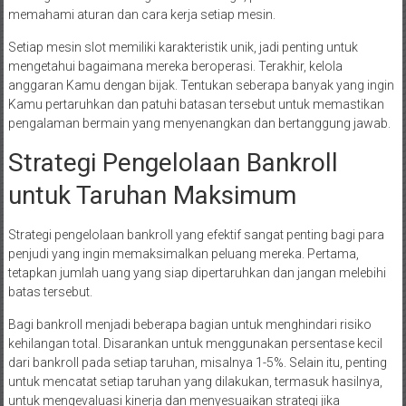
memahami aturan dan cara kerja setiap mesin.
Setiap mesin slot memiliki karakteristik unik, jadi penting untuk
mengetahui bagaimana mereka beroperasi. Terakhir, kelola
anggaran Kamu dengan bijak. Tentukan seberapa banyak yang ingin
Kamu pertaruhkan dan patuhi batasan tersebut untuk memastikan
pengalaman bermain yang menyenangkan dan bertanggung jawab.
Strategi Pengelolaan Bankroll
untuk Taruhan Maksimum
Strategi pengelolaan bankroll yang efektif sangat penting bagi para
penjudi yang ingin memaksimalkan peluang mereka. Pertama,
tetapkan jumlah uang yang siap dipertaruhkan dan jangan melebihi
batas tersebut.
Bagi bankroll menjadi beberapa bagian untuk menghindari risiko
kehilangan total. Disarankan untuk menggunakan persentase kecil
dari bankroll pada setiap taruhan, misalnya 1-5%. Selain itu, penting
untuk mencatat setiap taruhan yang dilakukan, termasuk hasilnya,
untuk mengevaluasi kinerja dan menyesuaikan strategi jika