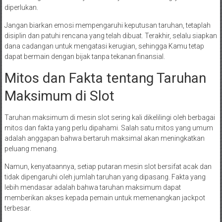
diperlukan.
Jangan biarkan emosi mempengaruhi keputusan taruhan, tetaplah
disiplin dan patuhi rencana yang telah dibuat. Terakhir, selalu siapkan
dana cadangan untuk mengatasi kerugian, sehingga Kamu tetap
dapat bermain dengan bijak tanpa tekanan finansial.
Mitos dan Fakta tentang Taruhan
Maksimum di Slot
Taruhan maksimum di mesin slot sering kali dikelilingi oleh berbagai
mitos dan fakta yang perlu dipahami. Salah satu mitos yang umum
adalah anggapan bahwa bertaruh maksimal akan meningkatkan
peluang menang.
Namun, kenyataannya, setiap putaran mesin slot bersifat acak dan
tidak dipengaruhi oleh jumlah taruhan yang dipasang. Fakta yang
lebih mendasar adalah bahwa taruhan maksimum dapat
memberikan akses kepada pemain untuk memenangkan jackpot
terbesar.